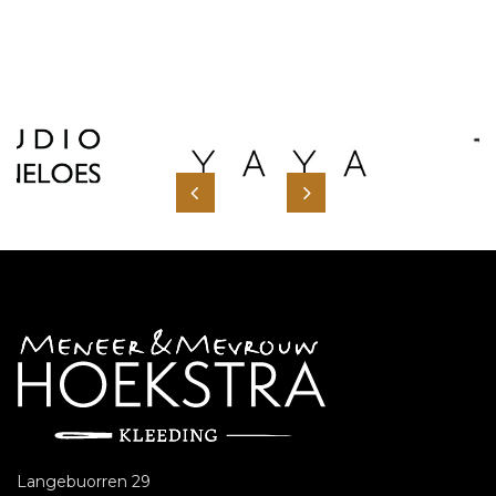
Bekijk alle merken
Langebuorren 29