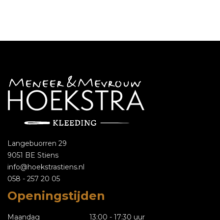
Langebuorren 29
9051 BE Stiens
info@hoekstrastiens.nl
058 - 257 20 05
Openingstijden
Maandag
13:00 - 17:30 uur