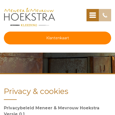
Klantenkaart
Privacy & cookies
Privacybeleid Meneer & Mevrouw Hoekstra
Versie 0.1