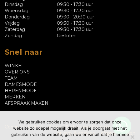
Dinsdag
09:30 - 17:30 uur
Woensdag
09:30 - 17:30 uur
Donderdag
09:30 - 20:30 uur
Vrijdag
09:30 - 17:30 uur
Zaterdag
09:30 - 17:30 uur
Zondag
Gesloten
Snel naar
WINKEL
OVER ONS
TEAM
DAMESMODE
HERENMODE
MERKEN
AFSPRAAK MAKEN
We gebruiken cookies om ervoor te zorgen dat onze
Copyright © 2026 - Meneer & Mevrouw Hoekstra
website zo soepel mogelijk draait. Als je doorgaat met het
privacy & cookies
afspraak maken
gebruiken van de website, gaan we er vanuit dat je hiermee