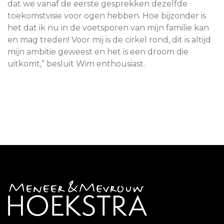
dat we vanaf de eerste gesprekken dezelfde
toekomstvisie voor ogen hebben. Hoe bijzonder is
het dat ik nu in de voetsporen van mijn familie kan
en mag treden! Voor mij is de cirkel rond, dit is altijd
mijn ambitie geweest en het is een droom die
uitkomt,” besluit Wim enthousiast.