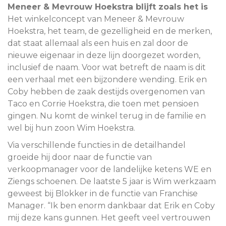
Meneer & Mevrouw Hoekstra blijft zoals het is
Het winkelconcept van Meneer & Mevrouw
Hoekstra, het team, de gezelligheid en de merken,
dat staat allemaal als een huis en zal door de
nieuwe eigenaar in deze lijn doorgezet worden,
inclusief de naam. Voor wat betreft de naam is dit
een verhaal met een bijzondere wending. Erik en
Coby hebben de zaak destijds overgenomen van
Taco en Corrie Hoekstra, die toen met pensioen
gingen. Nu komt de winkel terug in de familie en
wel bij hun zoon Wim Hoekstra.
Via verschillende functies in de detailhandel
groeide hij door naar de functie van
verkoopmanager voor de landelijke ketens WE en
Ziengs schoenen. De laatste 5 jaar is Wim werkzaam
geweest bij Blokker in de functie van Franchise
Manager. “Ik ben enorm dankbaar dat Erik en Coby
mij deze kans gunnen. Het geeft veel vertrouwen