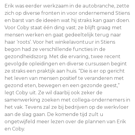
Erik was eerder werkzaam in de autobranche, zette
zich op diverse fronten in voor ondernemend Stiens
en barst van de ideeën wat hij straks kan gaan doen.
Voor Coby staat één ding vast; ze blijft graag met
mensen werken en gaat gedeeltelijk terug naar
haar ‘roots’. Voor het winkelavontuur in Stiens
begon had ze verschillende functies in de
gezondheidszorg. Met die ervaring, twee recent
gevolgde opleidingen en diverse cursussen begint
ze straks een praktijk aan huis. “Die is er op gericht
het leven van mensen positief te veranderen met
gezond eten, bewegen en een gezonde geest,”
legt Coby uit. Ze wil daarbij ook zeker de
samenwerking zoeken met collega-ondernemers in
het vak. Tevens zal ze bij bedrijven op de werkvloer
aan de slag gaan. De komende tijd zult u
ongetwijfeld meer lezen over de plannen van Erik
en Coby.