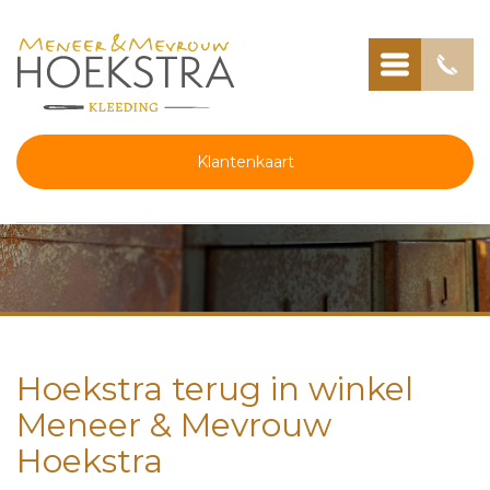
Klantenkaart
Hoekstra terug in winkel
Meneer & Mevrouw
Hoekstra