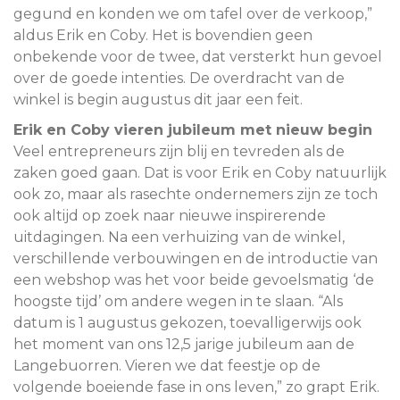
gegund en konden we om tafel over de verkoop,”
aldus Erik en Coby. Het is bovendien geen
onbekende voor de twee, dat versterkt hun gevoel
over de goede intenties. De overdracht van de
winkel is begin augustus dit jaar een feit.
Erik en Coby vieren jubileum met nieuw begin
Veel entrepreneurs zijn blij en tevreden als de
zaken goed gaan. Dat is voor Erik en Coby natuurlijk
ook zo, maar als rasechte ondernemers zijn ze toch
ook altijd op zoek naar nieuwe inspirerende
uitdagingen. Na een verhuizing van de winkel,
verschillende verbouwingen en de introductie van
een webshop was het voor beide gevoelsmatig ‘de
hoogste tijd’ om andere wegen in te slaan. “Als
datum is 1 augustus gekozen, toevalligerwijs ook
het moment van ons 12,5 jarige jubileum aan de
Langebuorren. Vieren we dat feestje op de
volgende boeiende fase in ons leven,” zo grapt Erik.