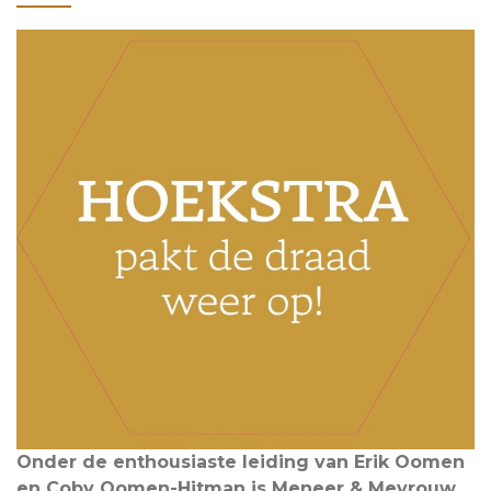
Onder de enthousiaste leiding van Erik Oomen
en Coby Oomen-Hitman is Meneer & Mevrouw