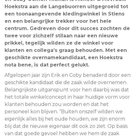
Hoekstra aan de Langebuorren uitgegroeid tot
een toonaangevende kledingwinkel in Stiens
en een belangrijke trekker voor het hele
centrum. Gedreven door dit succes zochten de
twee voor zichzelf stilaan naar een nieuwe
prikkel, tegelijk wilden ze de winkel voor
klanten en collega’s graag behouden. Met een
geschikte overnamekandidaat, een Hoekstra
nota bene, is dat perfect gelukt.
Afgelopen jaar zijn Erik en Coby benaderd door een
geschikte kandidaat die de zaak wilde overnemen.
Belangrijkste uitganspunt voor hen daarbij was dat
het totale winkelconcept in haar huidige vorm voor
klanten behouden zou worden en dat het
personeel kon blijven. “Buiten onszelf wilden we
eigenlijk alles bij het oude houden, we zijn enorm
blij dat de nieuwe eigenaar dit ook zo ziet. Op basis
van dat goede gevoel hebben we hem de zaak