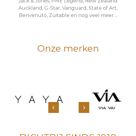
Jack & Jones, PME Legend, New Zealand
Auckland, G-Star, Vanguard, State of Art,
Benvenuto, Zuitable en nog veel meer…
Onze merken