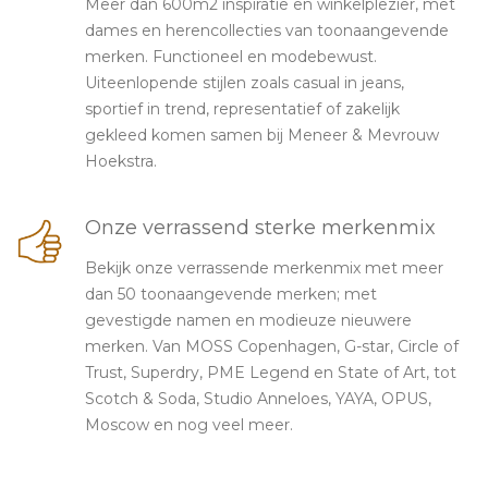
Meer dan 600m2 inspiratie en winkelplezier, met
dames en herencollecties van toonaangevende
merken. Functioneel en modebewust.
Uiteenlopende stijlen zoals casual in jeans,
sportief in trend, representatief of zakelijk
gekleed komen samen bij Meneer & Mevrouw
Hoekstra.
Onze verrassend sterke merkenmix
Bekijk onze verrassende merkenmix met meer
dan 50 toonaangevende merken; met
gevestigde namen en modieuze nieuwere
merken. Van MOSS Copenhagen, G-star, Circle of
Trust, Superdry, PME Legend en State of Art, tot
Scotch & Soda, Studio Anneloes, YAYA, OPUS,
Moscow en nog veel meer.