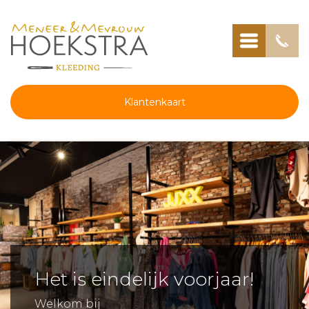
Klantenkaart
Het is eindelijk voorjaar!
Welkom bij