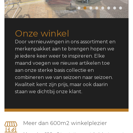
•
•
•
•
•
•
•
•
Onze winkel
Door vernieuwingen in ons assortiment en
merkenpakket aan te brengen hopen we
je iedere keer weer te inspireren. Elke
maand voegen we nieuwe artikelen toe
aan onze sterke basis collectie en
combineren we van seizoen naar seizoen.
Kwaliteit kent zijn prijs, maar ook daarin
staan we dichtbij onze klant.
Meer dan 600m2 winkelplezier