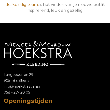
deskundig team
, is het vinden van je nieuwe outfit
inspirerend, leuk en gezellig!
Langebuorren 29
9051 BE Stiens
info@hoekstrastiens.nl
058 - 257 20 05
Openingstijden