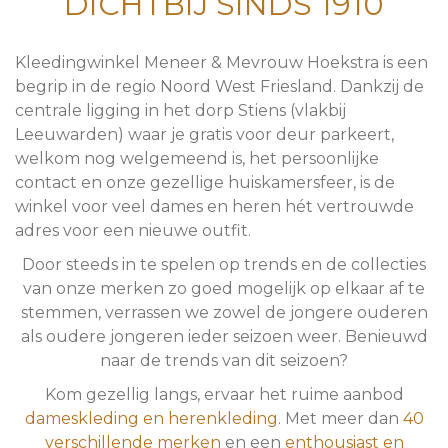
DICHTBIJ SINDS 1910
Kleedingwinkel Meneer & Mevrouw Hoekstra is een
begrip in de regio Noord West Friesland. Dankzij de
centrale ligging in het dorp Stiens (vlakbij
Leeuwarden) waar je gratis voor deur parkeert,
welkom nog welgemeend is, het persoonlijke
contact en onze gezellige huiskamersfeer, is de
winkel voor veel dames en heren hét vertrouwde
adres voor een nieuwe outfit.
Door steeds in te spelen op trends en de collecties
van onze merken zo goed mogelijk op elkaar af te
stemmen, verrassen we zowel de jongere ouderen
als oudere jongeren ieder seizoen weer. Benieuwd
naar de trends van dit seizoen?
Kom gezellig langs, ervaar het ruime aanbod
dameskleding en
herenkleding
. Met meer dan
40
verschillende merken
en een
enthousiast en